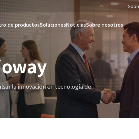
Sobr
ro de productos
Soluciones
Noticias
Sobre nosotros
Bioway
lsar la innovación en tecnología de