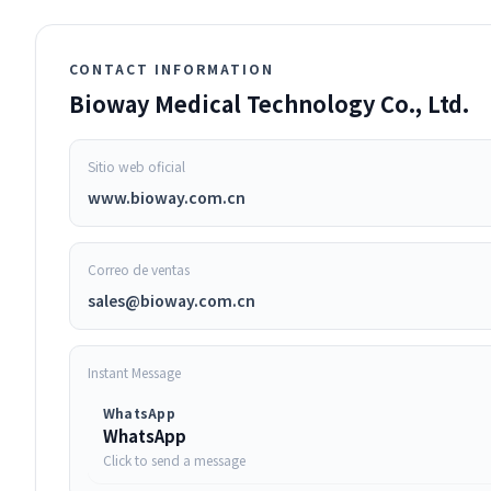
CONTACT INFORMATION
Bioway Medical Technology Co., Ltd.
Sitio web oficial
www.bioway.com.cn
Correo de ventas
sales@bioway.com.cn
Instant Message
WhatsApp
WhatsApp
Click to send a message