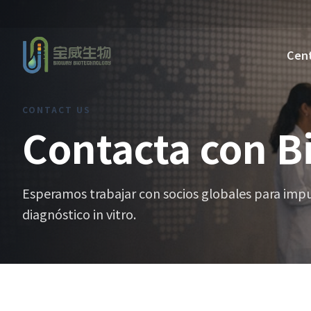
Cent
CONTACT US
Contacta con 
Esperamos trabajar con socios globales para impu
diagnóstico in vitro.