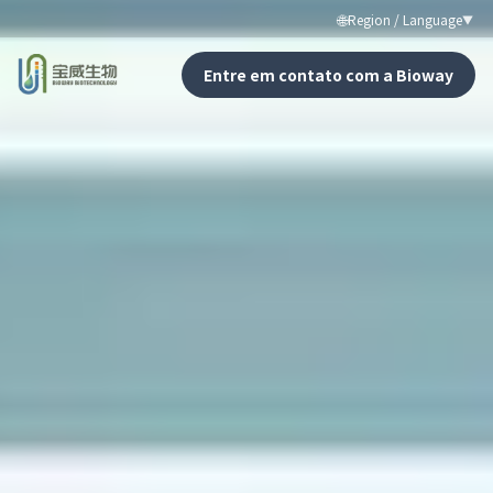
🌐
Region / Language
▼
Entre em contato com a Bioway