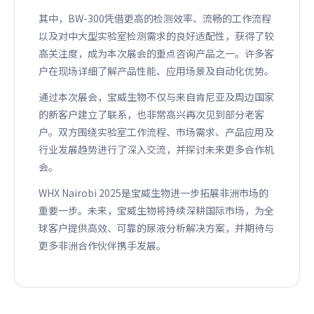
其中，BW-300凭借更高的检测效率、流畅的工作流程
以及对中大型实验室检测需求的良好适配性，获得了较
高关注度，成为本次展会的重点咨询产品之一。许多客
户在现场详细了解产品性能、应用场景及自动化优势。
通过本次展会，宝威生物不仅与来自肯尼亚及周边国家
的新客户建立了联系，也非常高兴再次见到部分老客
户。双方围绕实验室工作流程、市场需求、产品应用及
行业发展趋势进行了深入交流，并探讨未来更多合作机
会。
WHX Nairobi 2025是宝威生物进一步拓展非洲市场的
重要一步。未来，宝威生物将持续深耕国际市场，为全
球客户提供高效、可靠的尿液分析解决方案，并期待与
更多非洲合作伙伴携手发展。