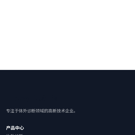
Bioway 宝威生物
专注于体外诊断领域的高新技术企业。
产品中心