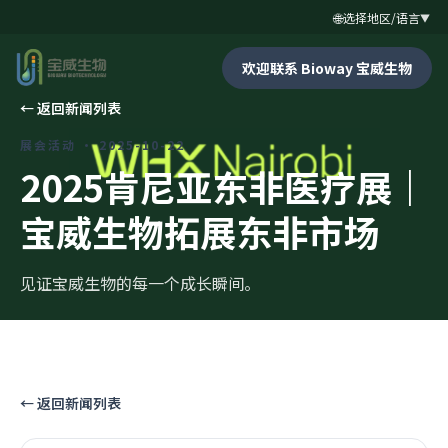
🌐
选择地区/语言
▼
欢迎联系 Bioway 宝威生物
←
返回新闻列表
展会活动
·
2025-10-22
2025肯尼亚东非医疗展｜
宝威生物拓展东非市场
见证宝威生物的每一个成长瞬间。
←
返回新闻列表