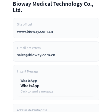
Bioway Medical Technology Co.,
Ltd.
Site officiel
www.bioway.com.cn
E-mail des ventes
sales@bioway.com.cn
Instant Message
WhatsApp
WhatsApp
Click to send a message
Adresse de l'entreprise